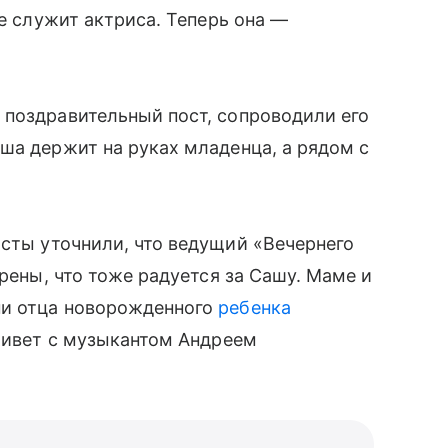
де служит актриса. Теперь она —
поздравительный пост, сопроводили его
ша держит на руках младенца, а рядом с
исты уточнили, что ведущий «Вечернего
ерены, что тоже радуется за Сашу. Маме и
ни отца новорожденного
ребенка
 живет с музыкантом Андреем