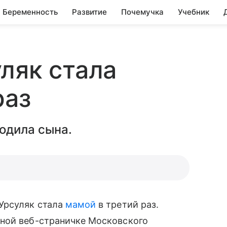
Беременность
Развитие
Почемучка
Учебник
ляк стала
раз
одила сына.
Урсуляк стала
мамой
в третий раз.
ной веб-страничке Московского