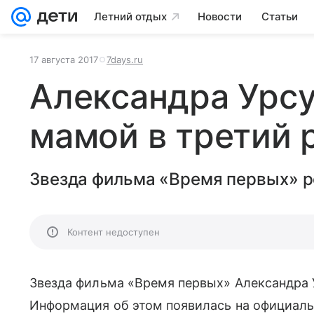
Летний отдых
Новости
Статьи
17 августа 2017
7days.ru
Александра Урсу
мамой в третий 
Звезда фильма «Время первых» р
Контент недоступен
Звезда фильма «Время первых» Александра 
Информация об этом появилась на официаль