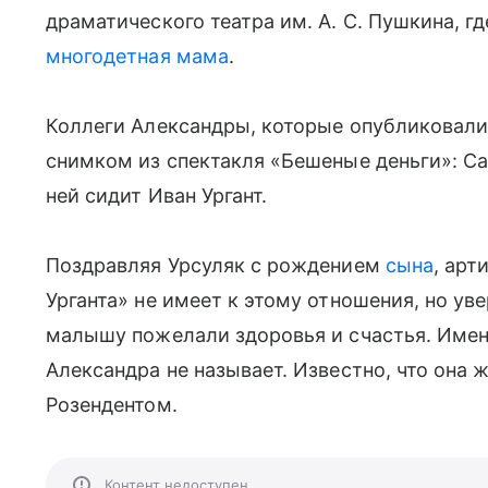
драматического театра им. А. С. Пушкина, г
многодетная мама
.
Коллеги Александры, которые опубликовали 
снимком из спектакля «Бешеные деньги»: Са
ней сидит Иван Ургант.
Поздравляя Урсуляк с рождением
сына
, арт
Урганта» не имеет к этому отношения, но ув
малышу пожелали здоровья и счастья. Име
Александра не называет. Известно, что она
Розендентом.
Контент недоступен