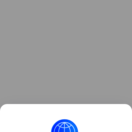
Читайте также:
Акушер-гинеколог Юлия Колода:
«Чем раньше вы станете мамой, тем лучше»
.