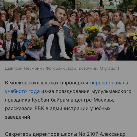
Дмитрий Неумоин / Фотобанк Лори
источник:
Migration
В московских школах опровергли
перенос начала
учебного года
из-за празднования мусульманского
праздника Курбан-байрам в центре Москвы,
рассказали РБК в администрации учебных
заведений.
Секретарь директора школы No 2107 Александр