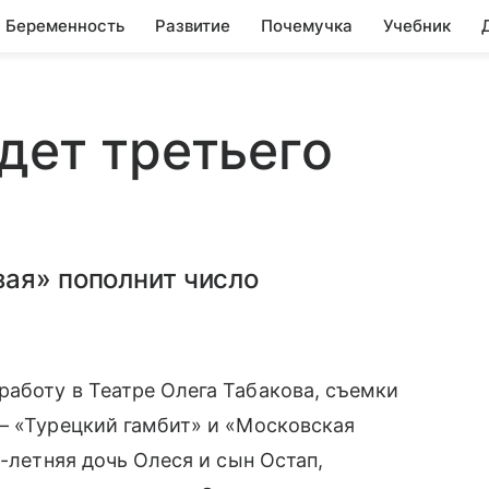
Беременность
Развитие
Почемучка
Учебник
дет третьего
зая» пополнит число
аботу в Театре Олега Табакова, съемки
— «Турецкий гамбит» и «Московская
0-летняя дочь Олеся и сын Остап,