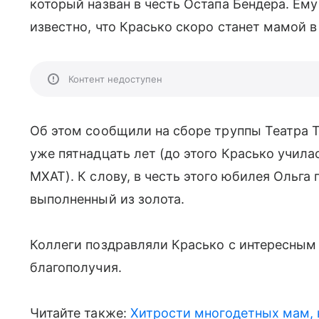
который назван в честь Остапа Бендера. Ему
известно, что Красько скоро станет мамой в 
Контент недоступен
Об этом сообщили на сборе труппы Театра Та
уже пятнадцать лет (до этого Красько учила
МХАТ). К слову, в честь этого юбилея Ольга 
выполненный из золота.
Коллеги поздравляли Красько с интересным 
благополучия.
Читайте также:
Хитрости многодетных мам, 