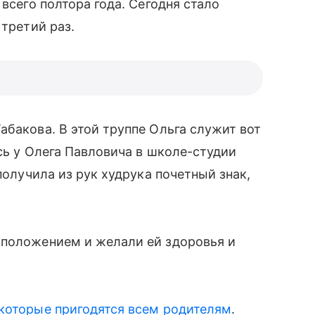
 всего полтора года. Сегодня стало
третий раз.
бакова. В этой труппе Ольга служит вот
сь у Олега Павловича в школе-студии
получила из рук худрука почетный знак,
положением и желали ей здоровья и
которые пригодятся всем родителям
.