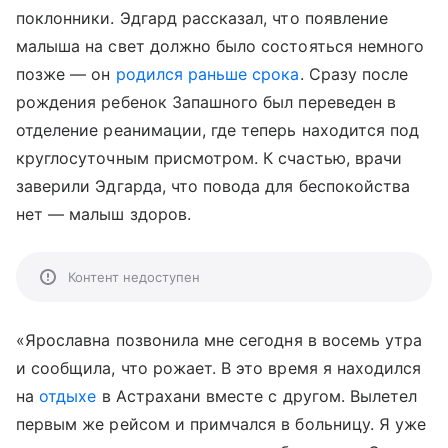
поклонники. Эдгард рассказал, что появление
малыша на свет должно было состояться немного
позже — он
родился раньше срока
. Сразу после
рождения ребенок Запашного был переведен в
отделение реанимации, где теперь находится под
круглосуточным присмотром. К счастью, врачи
заверили Эдгарда, что повода для беспокойства
нет — малыш здоров.
Контент недоступен
«
Ярославна позвонила мне сегодня в восемь утра
и сообщила, что рожает. В это время я находился
на
отдыхе
в Астрахани вместе с другом. Вылетел
первым же рейсом и примчался в больницу.
Я уже