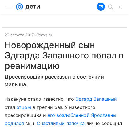
29 августа 2017
7days.ru
Новорожденный сын
Эдгарда Запашного попал в
реанимацию
Дрессировщик рассказал о состоянии
малыша.
Накануне стало известно, что
Эдгард Запашный
стал
отцом
в третий раз. У известного
дрессировщика и
его возлюбленной Ярославны
родился
сын.
Счастливый папочка
лично сообщил