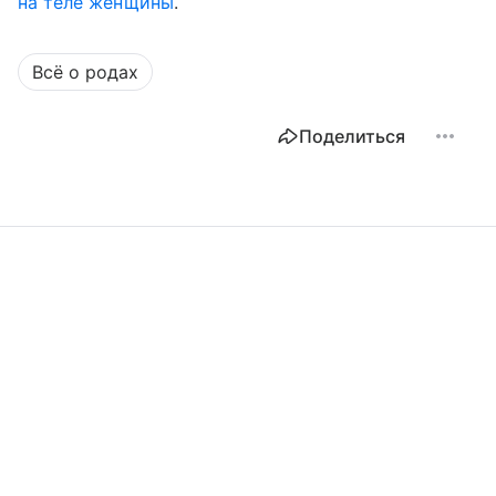
на теле женщины
.
Всё о родах
Поделиться