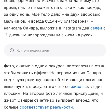
после беременности. Очень важно дать ему это
время, никто не может стать таким, как прежде,
за одну ночь. Мое тело дало мне двух здоровых
мальчиков, и всегда буду ему благодарна», –
написала Сандра, выложив в
Instagram
два
селфи
с
11-дневным новорожденным сыном на руках.
Контент недоступен
Фото, снятые в одном ракурсе, поставлены в стык,
чтобы усилить эффект. На первом из них Сандра
подтянула резинку своих обтягивающих легинсов
выше пупка, в результате чего ее
живот
выглядит
плоским. На втором фото легинсы приспущены, и
живот Сандры отчетливо выпирает вперед, что
больше
соответствует реальности
.