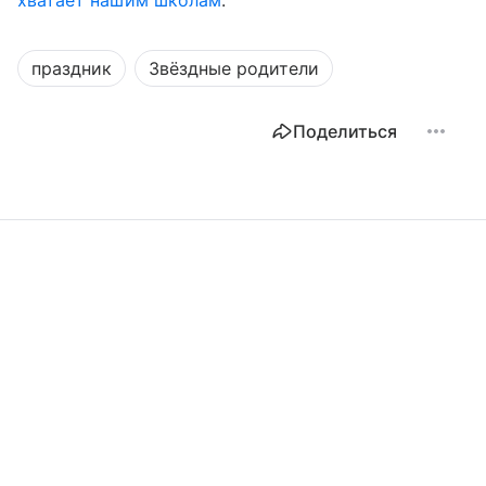
хватает нашим школам
.
праздник
Звёздные родители
Поделиться