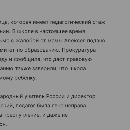
ца, которая имеет педагогический стаж
ении. В школе в настоящее время
ьмо с жалобой от мамы Алексея подано
омитет по образованию. Прокуратура
еду и сообщила, что даст правовую
ванию также заверили, что школа
мому ребенку.
народный учитель России и директор
кий, педагог была явно неправа.
а преступление, и даже не
он.