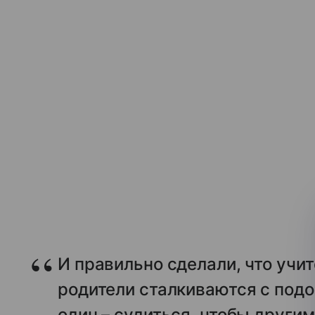
И правильно сделали, что учи
родители сталкиваются с подо
один – судиться, чтобы други