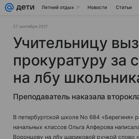
Летний отдых
Новости
Статьи
27 сентября 2017
Учительницу выз
прокуратуру за 
на лбу школьник
Преподаватель наказала второкл
В петербургской школе No 684 «Берегиня» 
начальных классов Ольга Алферова написал
Воронцову на лбу шариковой ручкой слово «