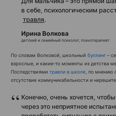
Для мальчика – это прямой ша
в себе, психологическим расс
травля
.
Ирина Волкова
детский и семейный психолог, психотерапевт
По словам Волковой, школьный
буллинг
– се
взрослые, и какие-то моменты из детства м
Последствиями
травли в школе
, по мнению 
отсутствие коммуникабельности и нерешите
Конечно, очень хочется, чтоб
через это неприятное испытан
проработать ситуацию с психо