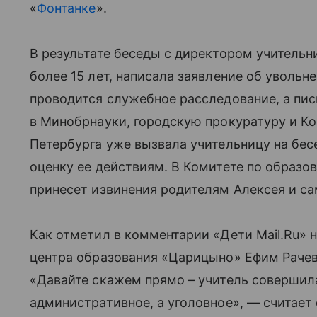
«
Фонтанке
».
В результате беседы с директором учительни
более 15 лет, написала заявление об увольн
проводится служебное расследование, а пис
в Минобрнауки, городскую прокуратуру и К
Петербурга уже вызвала учительницу на бес
оценку ее действиям. В Комитете по образо
принесет извинения родителям Алексея и са
Как отметил в комментарии «Дети Mail.Ru» 
центра образования «Царицыно» Ефим Рачевс
«Давайте скажем прямо – учитель совершил
административное, а уголовное», — считает 