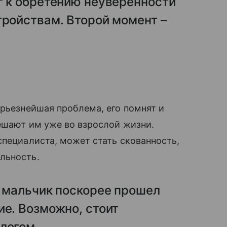
г к обретению неуверенности
тройствам. Второй момент –
рьезнейшая проблема, его помнят и
ешают им уже во взрослой жизни.
специалиста, может стать скованность,
льность.
ы мальчик поскорее прошел
ие. Возможно, стоит
логом.