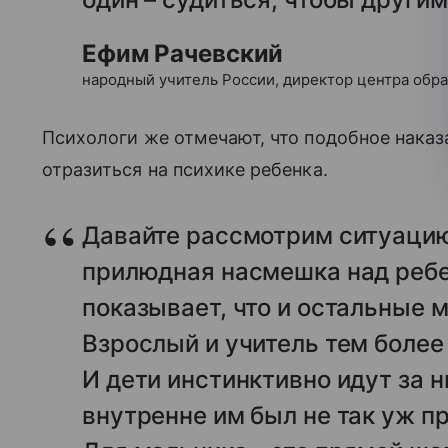
Ефим Рачевский
народный учитель России, директор центра обр
Психологи же отмечают, что подобное наказа
отразиться на психике ребенка.
Давайте рассмотрим ситуацию
прилюдная насмешка над ребе
показывает, что и остальные 
Взрослый и учитель тем более 
И дети инстинктивно идут за н
внутренне им был не так уж пр