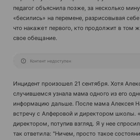
педагог объяснила позже, за несколько мину
«бесились» на перемене, разрисовывая себе
что накажет первого, кто продолжит в том ж
свое обещание.
Контент недоступен
Инцидент произошел 21 сентября. Хотя Алекс
случившемся узнала мама одного из его одн
информацию дальше. После мама Алексея На
встречу с Алферовой и директором школы. «
директором, потупив взгляд. Я у нее спросил
так ответила: "Ничем, просто такое состоян