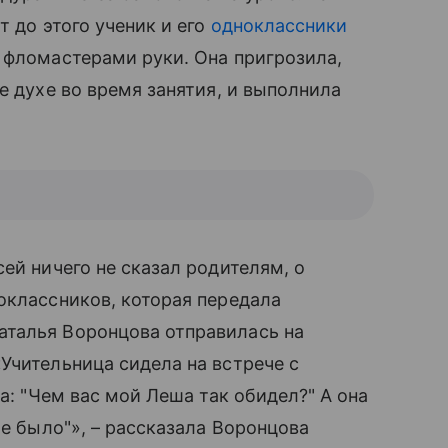
т до этого ученик и его
одноклассники
 фломастерами руки. Она пригрозила,
е духе во время занятия, и выполнила
ей ничего не сказал родителям, о
оклассников, которая передала
талья Воронцова отправилась на
Учительница сидела на встрече с
а: "Чем вас мой Леша так обидел?" А она
ие было"», – рассказала Воронцова