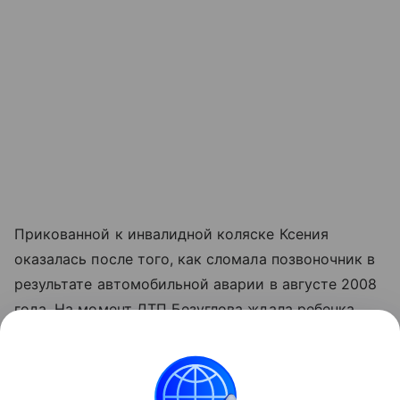
Прикованной к инвалидной коляске Ксения
оказалась после того, как сломала позвоночник в
результате автомобильной аварии в августе 2008
года. На момент ДТП Безуглова ждала ребенка,
несмотря на рекомендации врачей, она отказалась
прерывать беременность
.