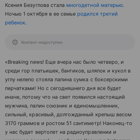
Ксения Безуглова стала
многодетной матерью
.
Ночью 1 октября в ее семье
родился
третий
ребенок
.
Контент недоступен
«Вreaking news! Еще вчера нас было четверо, и
среди гор платьишек, бантиков, шляпок и кукол в
углу нелепо стояла папина сумка с боксерскими
перчатками! Но с сегодняшнего дня все будет
иначе, потому что на свет появился настоящий
мужчина, папин союзник и единомышленник,
сильный, красивый, долгожданный крепыш весом
3170 граммов и ростом 51 сантиметр! Наконец-то
у нас будет вертолет на радиоуправлении и