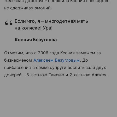
железная дорога!» – сообщила Ксения в Instagram,
не сдерживая эмоций.
Если что, я – многодетная мать
на коляске
! Ура!
Ксения Безуглова
Отметим, что с 2006 года Ксения замужем за
бизнесменом
Алексеем Безугловым
. До
прибавления в семье супруги воспитывали двух
дочерей – 8-летнюю Таисию и 2-летнюю Алексу.