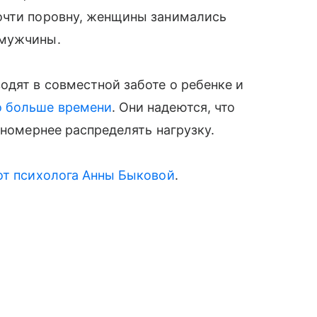
чти поровну, женщины занимались
 мужчины.
дят в совместной заботе о ребенке и
о больше времени
. Они надеются, что
вномернее распределять нагрузку.
от психолога Анны Быковой
.