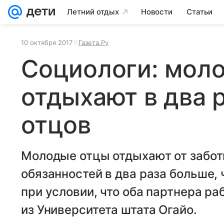
Летний отдых
Новости
Статьи
10 октября 2017
Газета.Ру
Социологи: мол
отдыхают в два 
отцов
Молодые отцы отдыхают от забот
обязанностей в два раза больше,
при условии, что оба партнера р
из Университета штата Огайо.