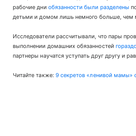
рабочие дни
обязанности были разделены
по
детьми и домом лишь немного больше, чем
Исследователи рассчитывали, что пары прово
выполнении домашних обязанностей
горазд
партнеры научатся уступать друг другу и ра
Читайте также:
9 секретов «ленивой мамы» 