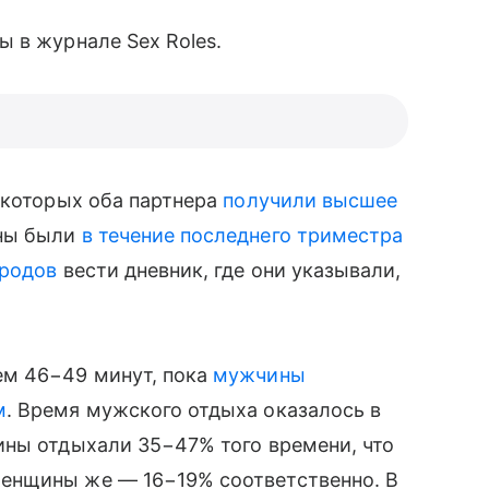
 в журнале Sex Roles.
в которых оба партнера
получили высшее
ны были
в течение последнего триместра
родов
вести дневник, где они указывали,
ем 46−49 минут, пока
мужчины
м
. Время мужского отдыха оказалось в
ины отдыхали 35−47% того времени, что
женщины же — 16−19% соответственно. В