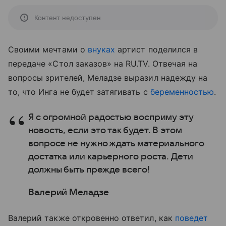
Контент недоступен
Своими мечтами о
внуках
артист поделился в
передаче «Стол заказов» на RU.TV. Отвечая на
вопросы зрителей, Меладзе выразил надежду на
то, что Инга не будет затягивать с
беременностью
.
Я с огромной радостью восприму эту
новость, если это так будет. В этом
вопросе не нужно ждать материального
достатка или карьерного роста. Дети
должны быть прежде всего!
Валерий Меладзе
Валерий также откровенно ответил, как
поведет