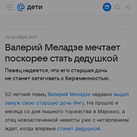
20 октября 2017
Валерий Меладзе мечтает
поскорее стать дедушкой
Певец надеется, что его старшая дочь
не станет затягивать с беременностью.
52-летний певец
Валерий Меладзе
недавно
выдал
замуж свою старшую дочь Ингу
. Не прошло и
месяца со дня пышного торжества в Марокко, а
отец новоиспеченной невесты уже с нетерпением
ждет, когда впервые
станет дедушкой
.