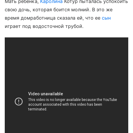
Мать ребенка,
Каролина
Котур пыталась успокоить
свою дочь, которая боится молний. В это же
время домработница сказала ей, что ее
сын
играет под водосточной трубой.