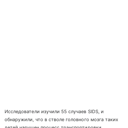
Исследователи изучили 55 случаев
SIDS
, и
обнаружили, что в стволе головного мозга таких
детей нарушен процесс транспортировки