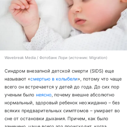
Wavebreak Media / Фотобанк Лори
источник:
Migration
Синдром внезапной детской смерти (
SIDS
) еще
называют «
смертью в колыбели
», потому что чаще
всего он встречается у детей до года. До сих пор
ученым было
неясно
, почему внешне абсолютно
нормальный, здоровый ребенок неожиданно – без
всяких предварительных симптомов – умирает во
сне от остановки дыхания. Причем, как было
замечено, чаще всего это происходит, когда