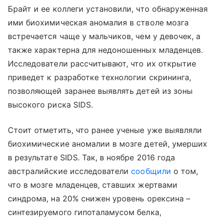
Брайт и ее коллеги установили, что обнаруженная
ими биохимическая аномалия в стволе мозга
встречается чаще у мальчиков, чем у девочек, а
также характерна для недоношенных младенцев.
Исследователи рассчитывают, что их открытие
приведет к разработке технологии скрининга,
позволяющей заранее выявлять детей из зоны
высокого риска
SIDS
.
Стоит отметить, что ранее ученые уже выявляли
биохимические аномалии в мозге детей, умерших
в результате
SIDS. Так, в ноябре 2016 года
австралийские исследователи
сообщили
о том,
что в мозге младенцев, ставших жертвами
синдрома, на 20% снижен уровень орексина –
синтезируемого гипоталамусом белка,