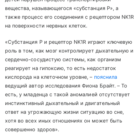
вещества, называющегося «субстанция
P
», а
также процесс его соединения с рецептором
NK
1
R
на поверхности нервных клеток.
«Субстанция
P
и рецептор
NK
1
R
играют ключевую
роль в том, как мозг контролирует дыхательную и
сердечно-сосудистую системы, как организм
реагирует на гипоксию, то есть недостаток
кислорода на клеточном уровне, –
пояснила
ведущий автор исследования Фиона Брайт. – То
есть, у младенца с такой аномалией отсутствует
инстинктивный дыхательный и двигательный
ответ на угрожающую жизни ситуацию во сне,
хотя во всех иных отношениях он может быть
совершенно здоров».