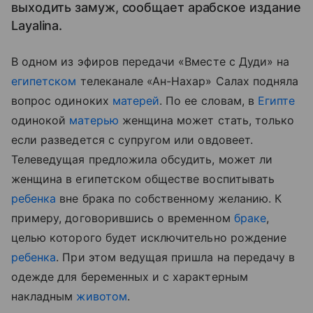
выходить замуж, сообщает арабское издание
Layalina.
В одном из эфиров передачи «Вместе с Дуди» на
египетском
телеканале «Ан-Нахар» Салах подняла
вопрос одиноких
матерей
. По ее словам, в
Египте
одинокой
матерью
женщина может стать, только
если разведется с супругом или овдовеет.
Телеведущая предложила обсудить, может ли
женщина в египетском обществе воспитывать
ребенка
вне брака по собственному желанию. К
примеру, договорившись о временном
браке
,
целью которого будет исключительно рождение
ребенка
. При этом ведущая пришла на передачу в
одежде для беременных и с характерным
накладным
животом
.