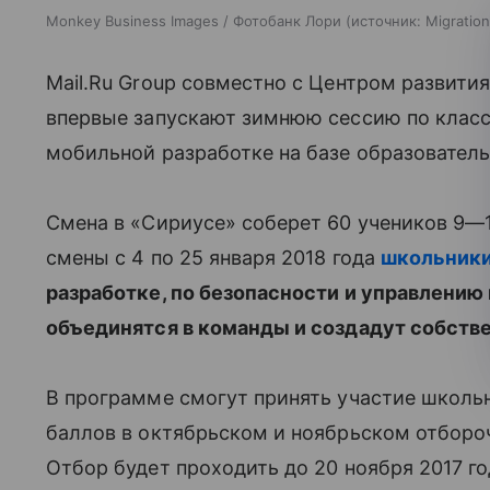
Monkey Business Images / Фотобанк Лори
источник:
Migration
Mail.Ru Group совместно с Центром развит
впервые запускают зимнюю сессию по клас
мобильной разработке на базе образователь
Смена в «Сириусе» соберет 60 учеников 9—11
смены с 4 по 25 января 2018 года
школьник
разработке, по безопасности и управлению 
объединятся в команды и создадут собств
В программе смогут принять участие школь
баллов в октябрьском и ноябрьском отборо
Отбор будет проходить до 20 ноября 2017 го