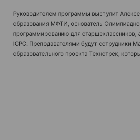
Руководителем программы выступит Алексеи
образования МФТИ, основатель Олимпиаднои
программированию для старшеклассников, 
ICPC. Преподавателями будут сотрудники Ma
образовательного проекта Технотрек, которы