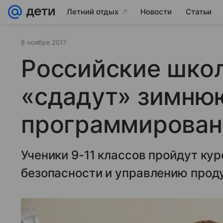
Летний отдых
Новости
Статьи
8 ноября 2017
Российские шко
«сдадут» зимню
программирова
Ученики 9-11 классов пройдут кур
безопасности и управлению прод