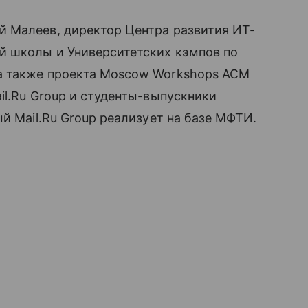
̆ Малеев, директор Центра развития ИТ-
̆ школы и Университетских кэмпов по
а также проекта Moscow Workshops ACM
il.Ru Group и студенты-выпускники
й Mail.Ru Group реализует на базе МФТИ.