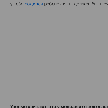
у тебя
родился
ребенок и ты должен быть сч
Ученые считают, что у молодых отцов опасн