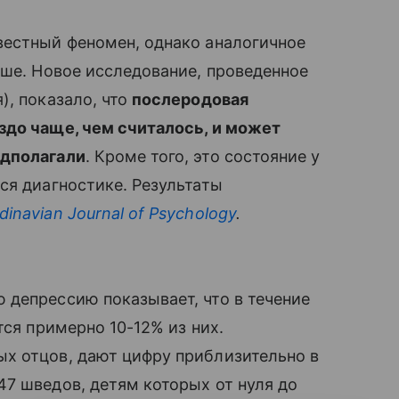
естный феномен, однако аналогичное
ьше. Новое исследование, проведенное
), показало, что
послеродовая
здо чаще, чем считалось, и может
едполагали
. Кроме того, это состояние у
ся диагностике. Результаты
dinavian Journal of Psychology
.
 депрессию показывает, что в течение
тся примерно 10-12% из них.
х отцов, дают цифру приблизительно в
7 шведов, детям которых от нуля до