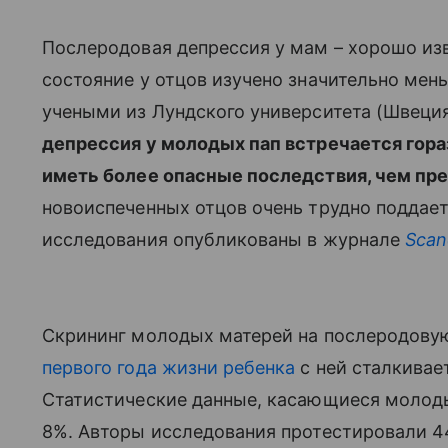
Послеродовая депрессия у мам – хорошо изв
состояние у отцов изучено значительно мен
учеными из Лундского университета (Швеция
депрессия у молодых пап встречается гора
иметь более опасные последствия, чем пр
новоиспеченных отцов очень трудно поддает
исследования опубликованы в журнале
Scan
Скрининг молодых матерей на послеродовую
первого года жизни ребенка
с ней сталкивае
Статистические данные, касающиеся молоды
8%. Авторы исследования протестировали 44