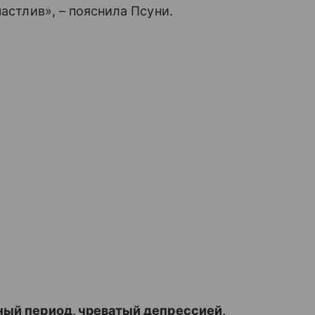
астлив», – пояснила Псуни.
ый период, чреватый депрессией,