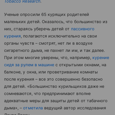
Tobacco
Research
.
Ученые опросили 65 курящих родителей
маленьких детей. Оказалось, что большинство из
них, стараясь уберечь детей от
пассивного
курения
, полагаются исключительно на свои
органы чувств – смотрят, нет ли в воздухе
сигаретного дыма, не пахнет ли им, и так далее.
При этом многие уверены, что, например,
курение
сидя за рулем в машине
с открытыми окнами, на
балконе, у окна, или проветривание комнаты
после курения – все это совершенно безопасно
для детей. «Большинство курильщиков даже не
сомневаются, что предпринимают вполне
адекватные меры для защиты детей от табачного
дыма», –
отметила
ведущий автор исследования