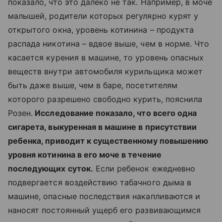
показало, что это далеко не так. Например, в моче
малышей, родители которых регулярно курят у
открытого окна, уровень котинина – продукта
распада никотина – вдвое выше, чем в норме. Что
касается курения в машине, то уровень опасных
веществ внутри автомобиля курильщика может
быть даже выше, чем в баре, посетителям
которого разрешено свободно курить, пояснила
Розен.
Исследование показало, что всего одна
сигарета, выкуренная в машине в присутствии
ребенка, приводит к существенному повышению
уровня котинина в его моче в течение
последующих суток.
Если ребенок ежедневно
подвергается воздействию табачного дыма в
машине, опасные последствия накапливаются и
наносят постоянный ущерб его развивающимся