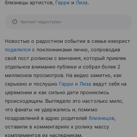
близнецы артистов,
Гарри
и
Лиза
.
Контент недоступен
Новостью о радостном событии в семье юморист
поделился
с поклонниками лично, сопроводив
свой пост роликом с венчания, который привлек
отдельное внимание публики и собрал более 2
миллионов просмотров. На видео заметно, как
серьезно и послушно
Гарри и Лиза
ведут себя на
церемонии и как сильно дети прониклись
происходящим. Выглядело это настолько мило,
что фанаты не удержались и, помимо
поздравлений в адрес родителей
близнецов
,
оставили в комментариях к ролику массу
комплиментов их наследникам.