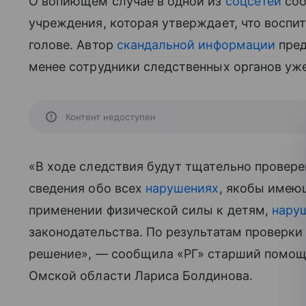
О вопиющем случае в одной из
соцсетей
соо
учреждения, которая утверждает, что воспи
голове. Автор
скандальной информации
пред
менее сотрудники следственных органов уже
Контент недоступен
«В ходе следствия будут тщательно провере
сведения обо всех
нарушениях
, якобы имеющ
применении физической силы к детям,
нару
законодательства. По результатам проверки
решение», — сообщила «РГ» старший помощ
Омской области Лариса Болдинова.