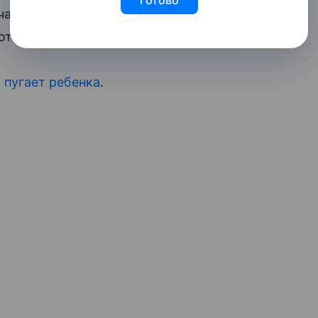
, час пребывания в котором стоит 200
отзывы родителей.
 пугает ребенка
.