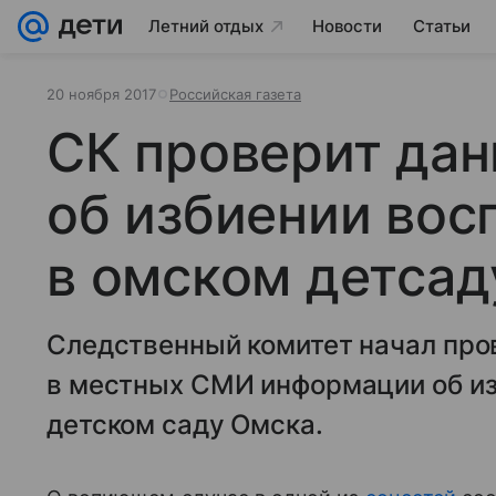
Летний отдых
Новости
Статьи
20 ноября 2017
Российская газета
СК проверит да
об избиении вос
в омском детсад
Следственный комитет начал про
в местных СМИ информации об и
детском саду Омска.