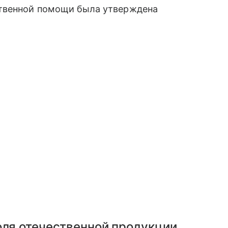
ственной помощи была утверждена
оля отечественной продукции