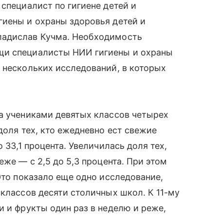
 специалист по гигиене детей и
иены и охраны здоровья детей и
ладислав Кучма. Необходимость
щи специалисты НИИ гигиены и охраны
 нескольких исследований, в которых
а учениками девятых классов четырех
доля тех, кто ежедневно ест свежие
 33,1 процента. Увеличилась доля тех,
же — с 2,5 до 5,3 процента. При этом
Это показало еще одно исследование,
 классов десяти столичных школ. К 11-му
и и фрукты один раз в неделю и реже,