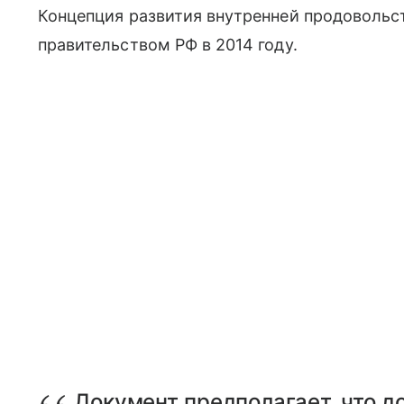
Концепция развития внутренней продоволь
правительством РФ в 2014 году.
Документ предполагает, что д