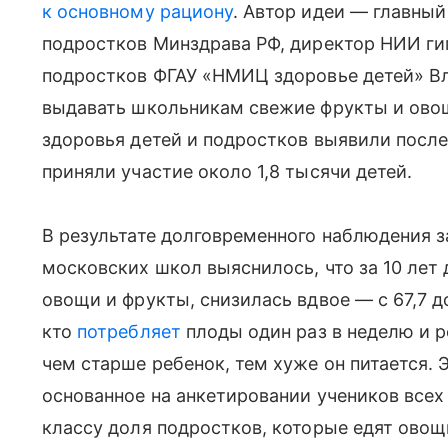
к основному рациону
. Автор идеи — главный
подростков Минздрава РФ, директор НИИ гиг
подростков ФГАУ «НМИЦ здоровье детей» В
выдавать школьникам свежие фрукты и ово
здоровья детей и подростков выявили после
приняли участие около 1,8 тысячи детей.
В результате долговременного наблюдения з
московских школ выяснилось, что за 10 лет 
овощи и фрукты, снизилась вдвое — с 67,7 до
кто
потребляет
плоды один раз в неделю и ре
чем старше ребенок, тем хуже он питается. 
основанное на анкетировании учеников всех
классу доля подростков, которые едят овощ