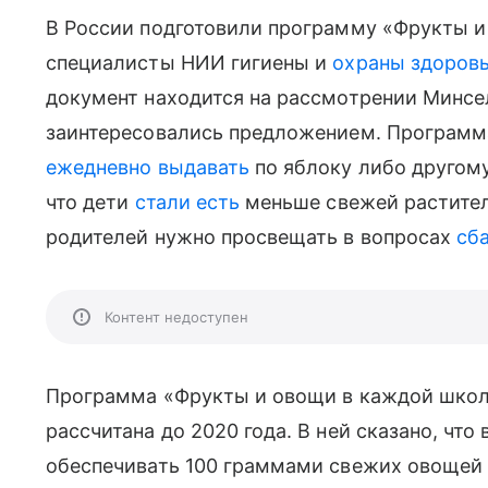
В России подготовили программу «Фрукты и 
специалисты НИИ гигиены и
охраны здоровь
документ находится на рассмотрении Минсел
заинтересовались предложением. Программа
ежедневно выдавать
по яблоку либо другому
что дети
стали есть
меньше свежей растител
родителей нужно просвещать в вопросах
сб
Контент недоступен
Программа «Фрукты и овощи в каждой школе
рассчитана до 2020 года. В ней сказано, что
обеспечивать 100 граммами свежих овощей