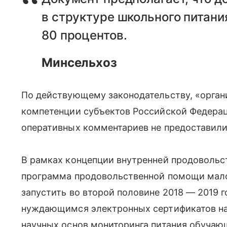
в структуре школьного питани
80 процентов.
Минсельхоз
По действующему законодательству, «орган
компетенции субъектов Российской Федера
оперативных комментариев не предоставили
В рамках концепции внутренней продовольс
программа продовольственной помощи мал
запустить во второй половине 2018 — 2019 
нуждающимся электронных сертификатов на
научных основ мониторинга питания обучаю