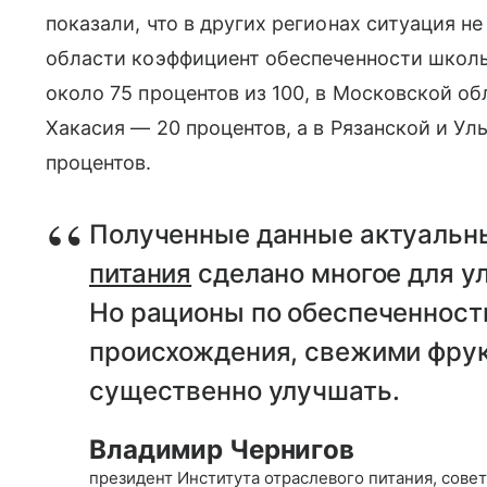
показали, что в других регионах ситуация н
области коэффициент обеспеченности школь
около 75 процентов из 100, в Московской о
Хакасия — 20 процентов, а в Рязанской и Ул
процентов.
Полученные данные актуальны
питания
сделано многое для у
Но рационы по обеспеченност
происхождения, свежими фрук
существенно улучшать.
Владимир Чернигов
президент Института отраслевого питания, сове