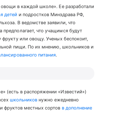
овощи в каждой школе». Ее разработали
я детей
и подростков Минздрава РФ,
ьхоза. В ведомстве заявили, что
 предполагает, что учащимся будут
 фрукту или овощу. Ученых беспокоит,
ьной пищи. По их мнению, школьников и
алансированного питания
.
» (есть в распоряжении «Известий»)
 всех
школьников
нужно ежедневно
 и фруктов местных сортов
в дополнение