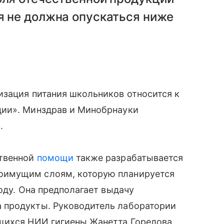
я не должна опускаться ниже
изация питания школьников относится к
ции». Минздрав и Минобрнауки
.
твенной
помощи
также разрабатывается
оимущим слоям, которую планируется
году. Она предполагает выдачу
 продукты. Руководитель лаборатории
щихся НИИ гигиены Жанетта Горелова