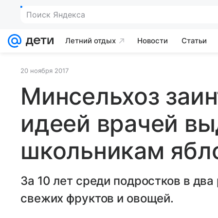
Поиск Яндекса
Летний отдых
Новости
Статьи
20 ноября 2017
Минсельхоз заи
идеей врачей вы
школьникам ябл
За 10 лет среди подростков в два
свежих фруктов и овощей.