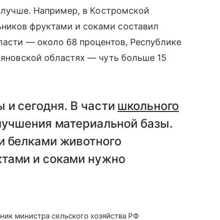
е лучше. Например, в Костромской
ников фруктами и соками составил
бласти — около 68 процентов, Республике
ьяновской областях — чуть больше 15
 и сегодня. В части
школьного
лучшения материальной базы.
и белками животного
тами и соками нужно
тник министра сельского хозяйства РФ