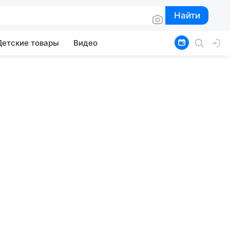
Найти
Найти
Детские товары
Видео