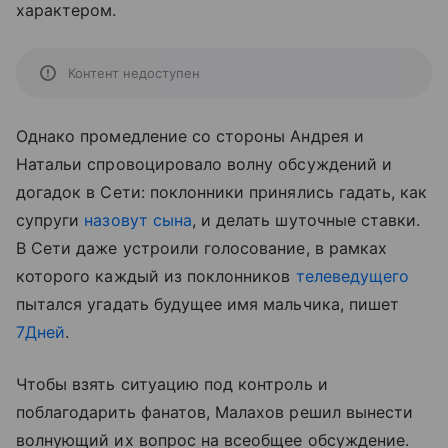
характером.
Контент недоступен
Однако промедление со стороны Андрея и
Натальи спровоцировало волну обсуждений и
догадок в Сети: поклонники принялись гадать, как
супруги
назовут сына
, и делать шуточные ставки.
В Сети даже устроили голосование, в рамках
которого каждый из поклонников
телеведущего
пытался угадать будущее имя мальчика, пишет
7Дней
.
Чтобы взять ситуацию под контроль и
поблагодарить фанатов, Малахов решил вынести
волнующий их вопрос на всеобщее обсуждение.