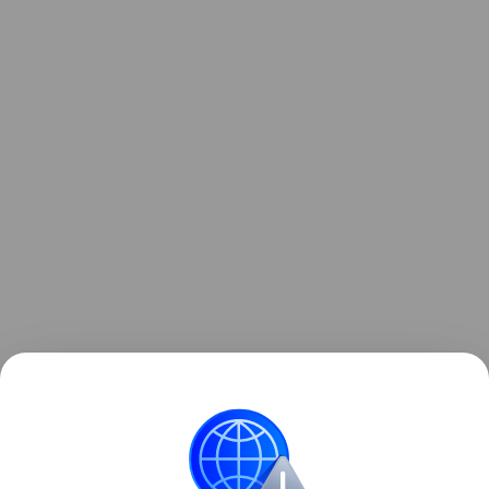
Читайте также:
Почему звезды дают детям
необычные имена
.