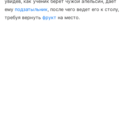
увидев, как ученик берет чужой апельсин, дает
ему
подзатыльник
, после чего ведет его к столу,
требуя вернуть
фрукт
на место.