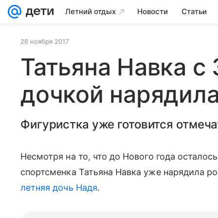
Летний отдых
Новости
Статьи
26 ноября 2017
Татьяна Навка с
дочкой нарядила
Фигуристка уже готовится отмеча
Несмотря на то, что до Нового года осталос
спортсменка Татьяна Навка уже нарядила ро
летняя дочь Надя
.