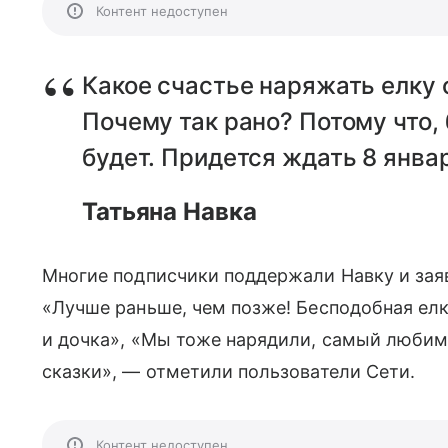
Контент недоступен
Какое счастье наряжать елку с
Почему так рано? Потому что,
будет. Придется ждать 8 янва
Татьяна Навка
Многие подписчики поддержали Навку и заяв
«Лучше раньше, чем позже! Бесподобная елка
и дочка», «Мы тоже нарядили, самый любимы
сказки», — отметили пользователи Сети.
Контент недоступен