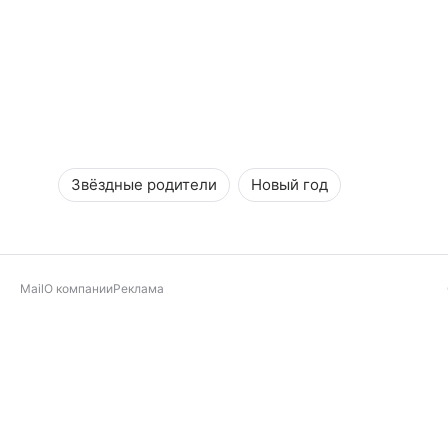
Звёздные родители
Новый год
Mail
О компании
Реклама