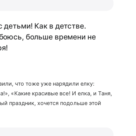
 детьми! Как в детстве.
 боюсь, больше времени не
ря!
или, что тоже уже нарядили елку:
!», «Какие красивые все! И елка, и Таня,
й праздник, хочется подольше этой