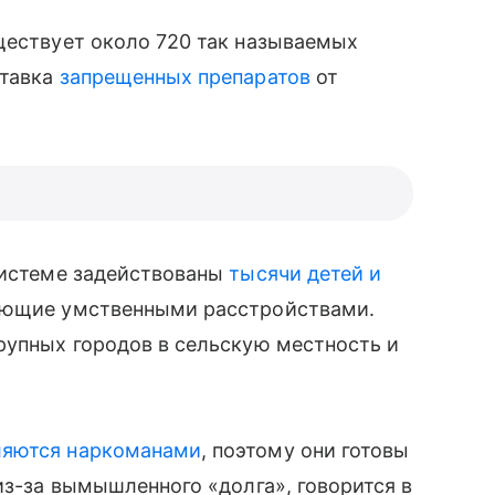
ществует около 720 так называемых
ставка
запрещенных препаратов
от
системе задействованы
тысячи детей и
ающие умственными расстройствами.
рупных городов в сельскую местность и
ляются наркоманами
, поэтому они готовы
 из-за вымышленного «долга», говорится в