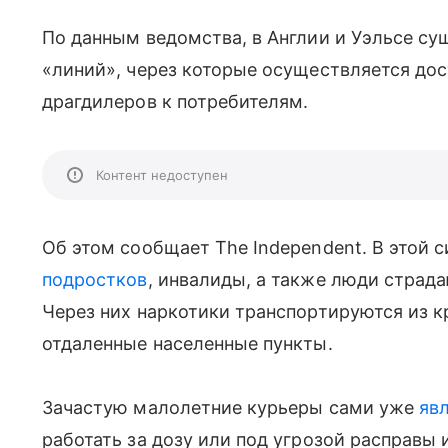
По данным ведомства, в Англии и Уэльсе су
«линий», через которые осуществляется до
драгдилеров к потребителям.
Контент недоступен
Об этом сообщает The Independent. В этой 
подростков
, инвалиды, а также люди страд
Через них наркотики транспортируются из к
отдаленные населенные пункты.
Зачастую малолетние курьеры сами уже
яв
работать за дозу или под угрозой расправы