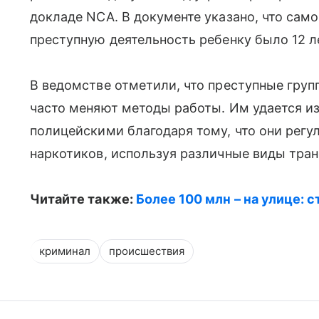
докладе NCA. В документе указано, что сам
преступную деятельность ребенку было 12 л
В ведомстве отметили, что преступные груп
часто меняют методы работы. Им удается из
полицейскими благодаря тому, что они рег
наркотиков, используя различные виды тран
Читайте также:
Более 100 млн – на улице:
криминал
происшествия