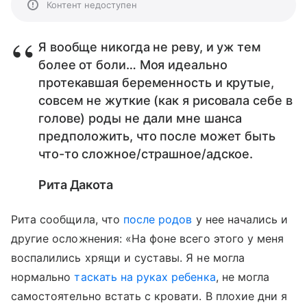
Контент недоступен
Я вообще никогда не реву, и уж тем
более от боли… Моя идеально
протекавшая беременность и крутые,
совсем не жуткие (как я рисовала себе в
голове) роды не дали мне шанса
предположить, что после может быть
что-то сложное/страшное/адское.
Рита Дакота
Рита сообщила, что
после родов
у нее начались и
другие осложнения: «На фоне всего этого у меня
воспалились хрящи и суставы. Я не могла
нормально
таскать на руках ребенка
, не могла
самостоятельно встать с кровати. В плохие дни я