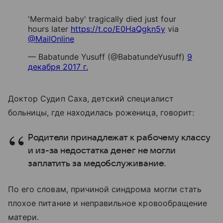
'Mermaid baby' tragically died just four
hours later
https://t.co/E0HaQgkn5y
via
@MailOnline
— Babatunde Yusuff (@BabatundeYusuff)
9
декабря 2017 г.
Доктор Судип Саха, детский специалист
больницы, где находилась роженица, говорит:
Родители принадлежат к рабочему классу
и из-за недостатка денег не могли
заплатить за медобслуживание.
По его словам, причиной синдрома могли стать
плохое питание и неправильное кровообращение
матери.