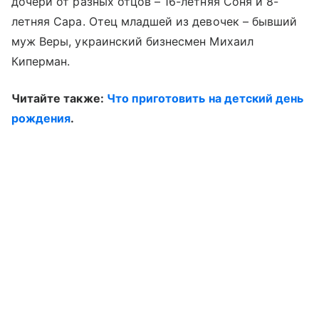
дочери от разных отцов – 16-летняя Соня и 8-
летняя Сара. Отец младшей из девочек – бывший
муж Веры, украинский бизнесмен Михаил
Киперман.
Читайте также:
Что приготовить на детский день
рождения
.