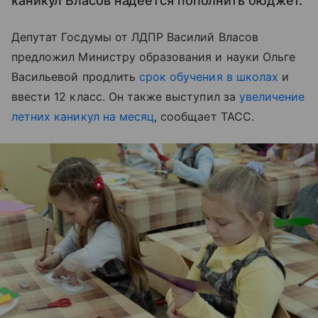
каникул Власов надеется пополнить бюджет.
Депутат Госдумы от ЛДПР Василий Власов
предложил Министру образования и науки Ольге
Васильевой продлить
срок обучения в школах
и
ввести 12 класс. Он также выступил за
увеличение
летних каникул на месяц
, сообщает ТАСС.