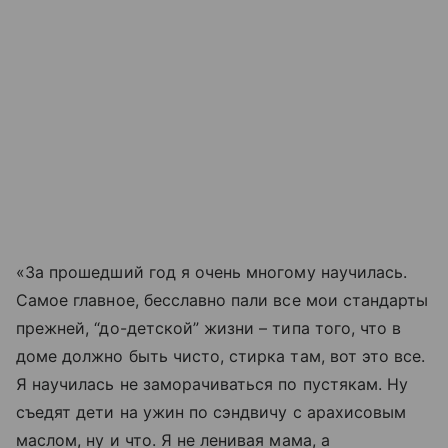
«За прошедший год я очень многому научилась.
Самое главное, бесславно пали все мои стандарты
прежней, “до-детской” жизни – типа того, что в
доме должно быть чисто, стирка там, вот это все.
Я научилась не заморачиваться по пустякам. Ну
съедят дети на ужин по сэндвичу с арахисовым
маслом, ну и что. Я не ленивая мама, а