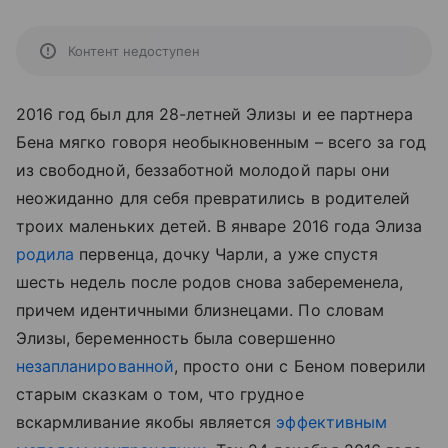
Контент недоступен
2016 год был для 28-летней Элизы и ее партнера
Бена мягко говоря необыкновенным – всего за год
из свободной, беззаботной молодой пары они
неожиданно для себя превратились в родителей
троих маленьких детей. В январе 2016 года Элиза
родила
первенца, дочку Чарли, а уже спустя
шесть недель после родов снова забеременела,
причем идентичными близнецами. По словам
Элизы, беременность была совершенно
незапланированной
, просто они с Беном поверили
старым сказкам о том, что грудное
вскармливание якобы является
эффективным