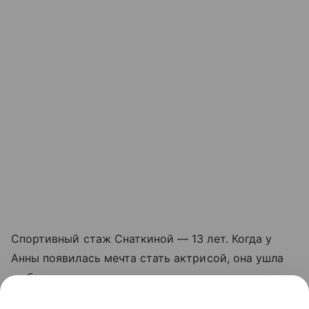
Спортивный стаж Снаткиной — 13 лет. Когда у
Анны появилась мечта стать актрисой, она ушла
из большого спорта.