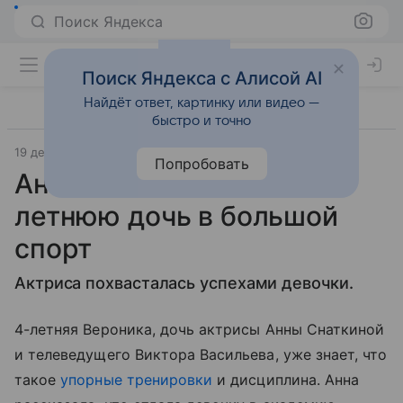
Поиск Яндекса
Поиск Яндекса с Алисой AI
Найдёт ответ, картинку или видео —
быстро и точно
19 декабря 2017
7days.ru
Попробовать
Анна Снаткина отдала 4-
летнюю дочь в большой
спорт
Актриса похвасталась успехами девочки.
4-летняя Вероника, дочь актрисы Анны Снаткиной
и телеведущего Виктора Васильева, уже знает, что
такое
упорные тренировки
и дисциплина. Анна