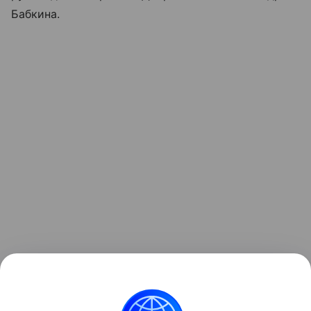
Бабкина.
Читайте также:
Делаем елочные игрушки вместе с