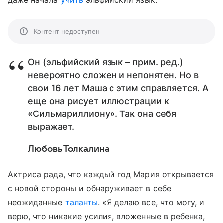
даже начала
учить
эльфийский язык.
Контент недоступен
Он (эльфийский язык – прим. ред.)
невероятно сложен и непонятен. Но в
свои 16 лет Маша с этим справляется. А
еще она рисует иллюстрации к
«Сильмариллиону». Так она себя
выражает.
Любовь Толкалина
Актриса рада, что каждый год Мария открывается
с новой стороны и обнаруживает в себе
неожиданные
таланты
. «Я делаю все, что могу, и
верю, что никакие усилия, вложенные в ребенка,