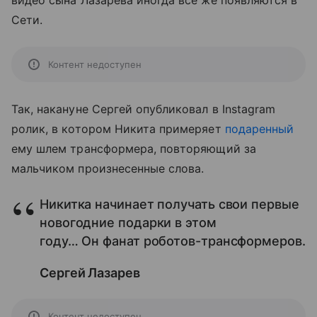
видео сына Лазарева иногда все же появляются в
Сети.
Контент недоступен
Так, накануне Сергей опубликовал в Instagram
ролик, в котором Никита примеряет
подаренный
ему шлем трансформера, повторяющий за
мальчиком произнесенные слова.
Никитка начинает получать свои первые
новогодние подарки в этом
году… Он фанат роботов-трансформеров.
Сергей Лазарев
Контент недоступен