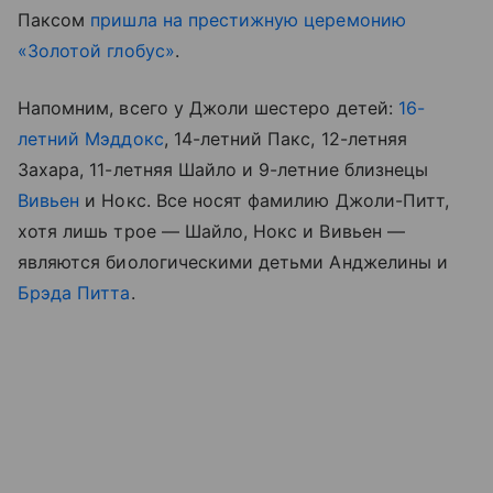
Паксом
пришла на престижную церемонию
«Золотой глобус»
.
Напомним, всего у Джоли шестеро детей:
16-
летний Мэддокс
, 14-летний Пакс, 12-летняя
Захара, 11-летняя Шайло и 9-летние близнецы
Вивьен
и Нокс. Все носят фамилию Джоли-Питт,
хотя лишь трое — Шайло, Нокс и Вивьен —
являются биологическими детьми Анджелины и
Брэда Питта
.