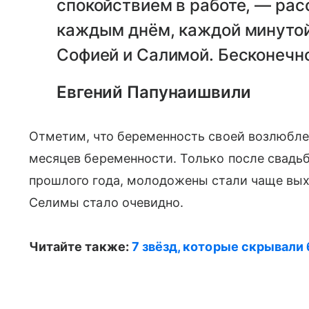
спокойствием в работе, — ра
каждым днём, каждой минутой
Софией и Салимой. Бесконечн
Евгений Папунаишвили
Отметим, что беременность своей возлюблен
месяцев беременности. Только после свадьб
прошлого года, молодожены стали чаще вых
Селимы стало очевидно.
Читайте также:
7 звёзд, которые скрывал