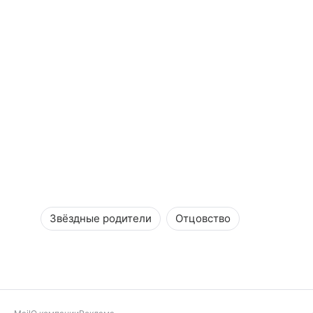
Звёздные родители
Отцовство