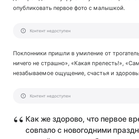
опубликовать первое фото с малышкой.
Контент недоступен
Поклонники пришли в умиление от трогательн
ничего не страшно», «Какая прелесть!», «Са
незабываемое ощущение, счастья и здоровь
Контент недоступен
Как же здорово, что первое в
совпало с новогодними празд