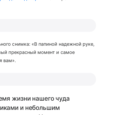
ого снимка: «В папиной надежной руке,
мый прекрасный момент и самое
я вам».
ремя жизни нашего чуда
никами и небольшим