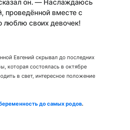
ссказал он. — Наслаждаюсь
, проведённой вместе с
о люблю своих девочек!
ной Евгений скрывал до последних
ы, которая состоялась в октябре
одить в свет, интересное положение
и беременность до самых родов
.