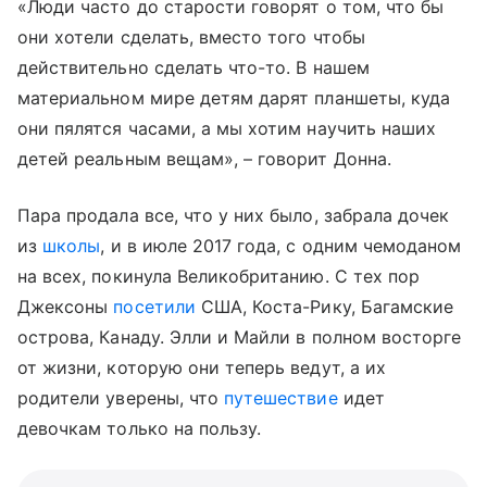
«Люди часто до старости говорят о том, что бы
они хотели сделать, вместо того чтобы
действительно сделать что-то. В нашем
материальном мире детям дарят планшеты, куда
они пялятся часами, а мы хотим научить наших
детей реальным вещам», – говорит Донна.
Пара продала все, что у них было, забрала дочек
из
школы
, и в июле 2017 года, с одним чемоданом
на всех, покинула Великобританию. С тех пор
Джексоны
посетили
США, Коста-Рику, Багамские
острова, Канаду. Элли и Майли в полном восторге
от жизни, которую они теперь ведут, а их
родители уверены, что
путешествие
идет
девочкам только на пользу.