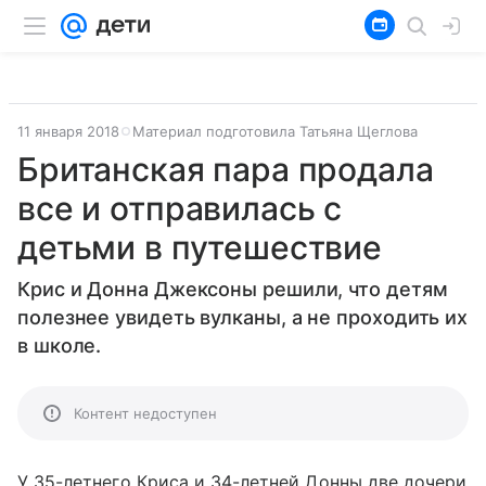
11 января 2018
Материал подготовила Татьяна Щеглова
Британская пара продала
все и отправилась с
детьми в путешествие
Крис и Донна Джексоны решили, что детям
полезнее увидеть вулканы, а не проходить их
в школе.
Контент недоступен
У 35-летнего Криса и 34-летней Донны две дочери