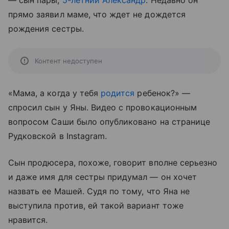
— сын пары,
5-летний Александр
. Недавно он
прямо заявил маме, что ждет не дождется
рождения сестры.
Контент недоступен
«Мама, а когда у тебя
родится
ребенок?» —
спросил сын у Яны. Видео с провокационным
вопросом Саши было опубликовано на странице
Рудковской в Instagram.
Сын продюсера, похоже, говорит вполне серьезно
и даже имя для сестры придумал — он хочет
назвать ее Машей. Судя по тому, что Яна не
выступила против, ей такой вариант тоже
нравится.