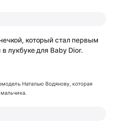
ечкой, который стал первым
в лукбуке для Baby Dior.
рмодель Наталью Водянову, которая
 мальчика.