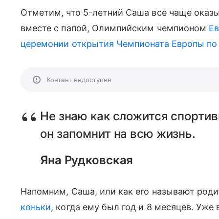
Отметим, что 5-летний Саша все чаще оказы
вместе с папой, Олимпийским чемпионом
Е
церемонии открытия
Чемпионата Европы по
Контент недоступен
Не знаю как сложится спортив
он запомнит на всю жизнь.
Яна Рудковская
Напомним, Саша, или как его называют род
коньки
, когда ему был год и 8 месяцев. Уже