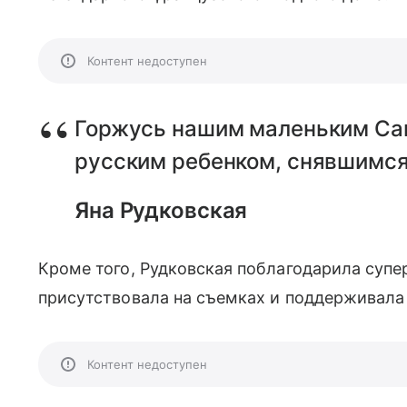
Контент недоступен
Горжусь нашим маленьким Сан
русским ребенком, снявшимся 
Яна Рудковская
Кроме того, Рудковская поблагодарила супе
присутствовала на съемках и поддерживала
Контент недоступен