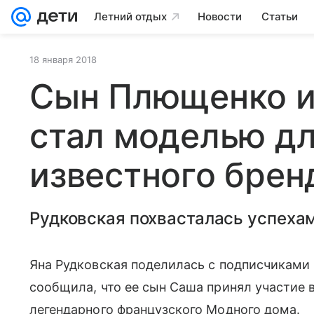
Летний отдых
Новости
Статьи
18 января 2018
Сын Плющенко и
стал моделью д
известного брен
Рудковская похвасталась успеха
Яна Рудковская поделилась с подписчиками 
сообщила, что ее сын Саша принял участие 
легендарного французского Модного дома.