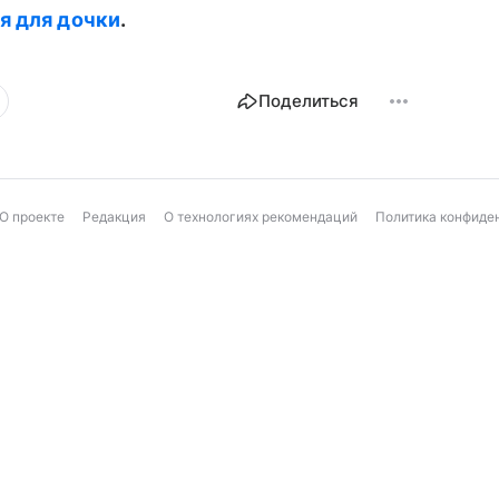
я для дочки
.
Поделиться
О проекте
Редакция
О технологиях рекомендаций
Политика конфиде