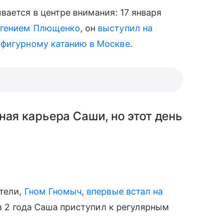
вается в центре внимания: 17 января
вгением Плющенко
, он
выступил на
 фигурному катанию в Москве
.
ная карьера Саши, но этот день
ители,
Гном Гномыч
,
впервые встал на
 в 2 года Саша приступил к регулярным