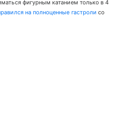
ниматься фигурным катанием только в 4
правился на полноценные гастроли
со