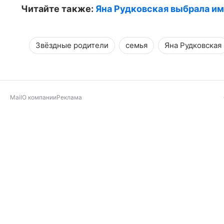
Читайте также:
Яна Рудковская выбрала им
Звёздные родители
семья
Яна Рудковская
Mail
О компании
Реклама