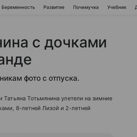
Беременность
Развитие
Почемучка
Учебник
нина с дочками
анде
никам фото с отпуска.
 и Татьяна Тотьмянина улетели на зимние
ми, 8-летней Лизой и 2-летней