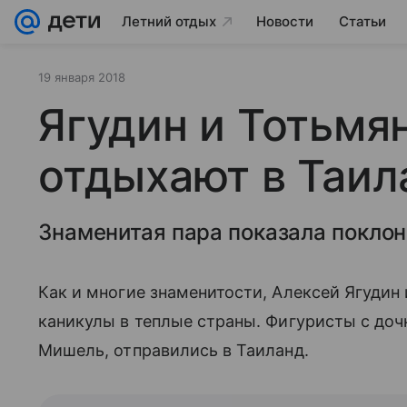
Летний отдых
Новости
Статьи
19 января 2018
Ягудин и Тотьмя
отдыхают в Таил
Знаменитая пара показала поклон
Как и многие знаменитости, Алексей Ягудин
каникулы в теплые страны. Фигуристы с дочка
Мишель, отправились в Таиланд.