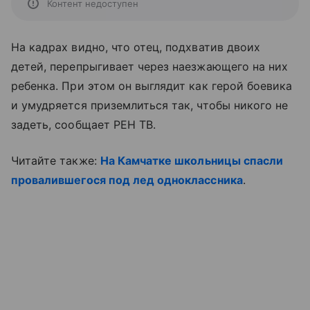
Контент недоступен
На кадрах видно, что отец, подхватив двоих
детей, перепрыгивает через наезжающего на них
ребенка. При этом он выглядит как герой боевика
и умудряется приземлиться так, чтобы никого не
задеть, сообщает РЕН ТВ.
Читайте также:
На Камчатке школьницы спасли
провалившегося под лед одноклассника
.