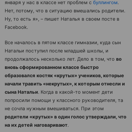
января у нас в классе нет проблем с
буллингом
.
Нет, потому, что в ситуацию вмешались родители.
Ну, то есть я», – пишет Наталья в своем посте в
Facebook.
Все началось в пятом классе гимназии, куда сын
Натальи поступил после младшей школы, и
продолжалось несколько лет. Дело в том, что
во
вновь сформированном классе быстро
образовался костяк «крутых» учеников, которые
начали травить «некрутых», к которым отнесли и
сына Натальи
. Когда в какой-то момент дети
попросили помощи у классного руководителя, та
не сочла нужным вмешиваться. При этом
родители «крутых» в один голос утверждали, что
на их детей наговаривают
.