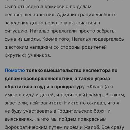
было отнесено в комиссию по делам
несовершеннолетних. Администрация учебного
заведения долго не хотела включаться в
ситуацию, Наталье предлагали просто забрать
сына из школы. Кроме того, Наталья подвергалась
жестоким нападкам со стороны родителей
«крутых» учеников.
Помогло
только вмешательство инспектора по
делам несовершеннолетних, а также угроза
обратиться в суд и в прокуратур
у. «Класс (а я
имею в виду и детей, и родителей) замер. В таком,
знаете ли, нейтралитете. Никто не ожидал, что я
не буду участвовать в “родительских боях” и
выяснениях... а что мы пойдем прекрасным
бюрократическим путем писем и жалоб. Все сразу