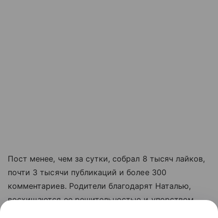
Пост менее, чем за сутки, собрал 8 тысяч лайков,
почти 3 тысячи публикаций и более 300
комментариев. Родители благодарят Наталью,
восхищаются ее решительностью и упорством,
делятся своими историями про школьную травлю.