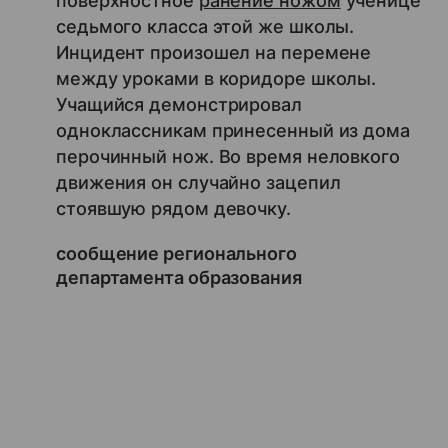
поверхностное
ранение ножом
ученице
седьмого класса этой же школы.
Инцидент произошел на перемене
между уроками в коридоре школы.
Учащийся демонстрировал
одноклассникам принесенный из дома
перочинный нож. Во время неловкого
движения он случайно зацепил
стоявшую рядом девочку.
сообщение регионального
департамента образования