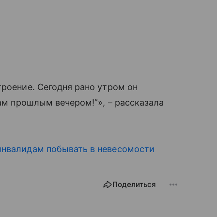
троение. Сегодня рано утром он
там прошлым вечером!”», – рассказала
инвалидам побывать в невесомости
Поделиться