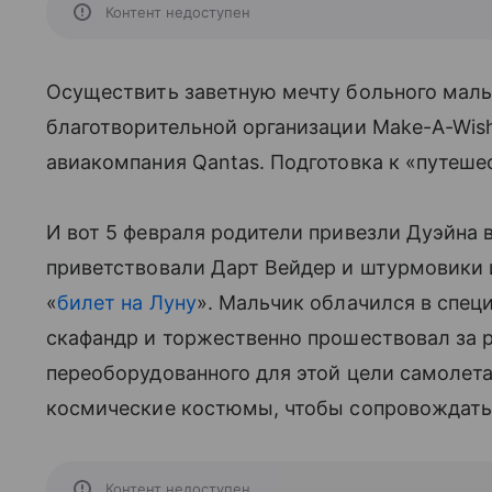
Контент недоступен
Осуществить заветную мечту больного малы
благотворительной организации Make-A-Wish
авиакомпания Qantas. Подготовка к «путеше
И вот 5 февраля родители привезли Дуэйна 
приветствовали Дарт Вейдер и штурмовики 
«
билет на Луну
». Мальчик облачился в спец
скафандр и торжественно прошествовал за 
переоборудованного для этой цели самолет
космические костюмы, чтобы сопровождать 
Контент недоступен