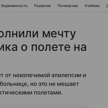
Беременность
Развитие
Почемучка
Учебник
олнили мечту
ика о полете на
т от неизлечимой эпилепсии и
больнице, но это не мешает
ктическими полетами.