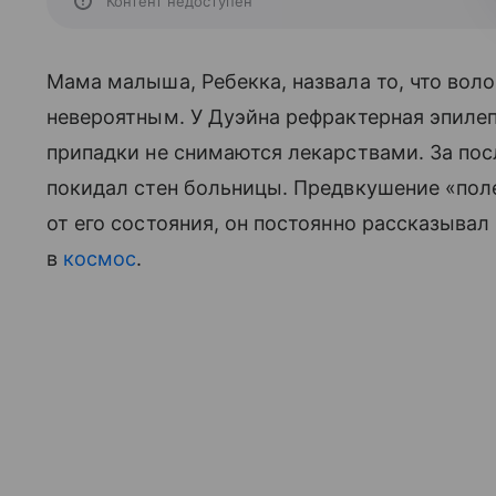
Контент недоступен
Мама малыша, Ребекка, назвала то, что воло
невероятным. У Дуэйна рефрактерная эпилеп
припадки не снимаются лекарствами. За пос
покидал стен больницы. Предвкушение «поле
от его состояния, он постоянно рассказывал
в
космос
.