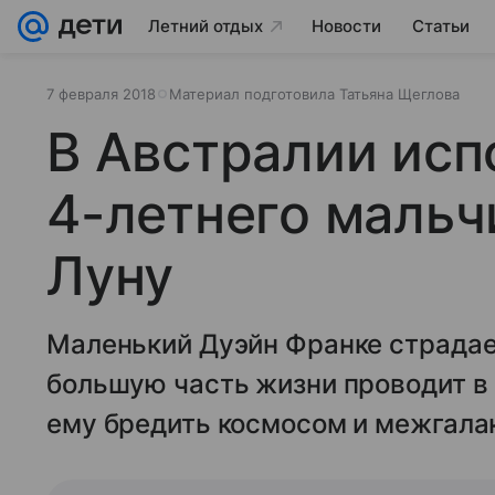
Летний отдых
Новости
Статьи
7 февраля 2018
Материал подготовила Татьяна Щеглова
В Австралии исп
4-летнего мальч
Луну
Маленький Дуэйн Франке страдае
большую часть жизни проводит в 
ему бредить космосом и межгала