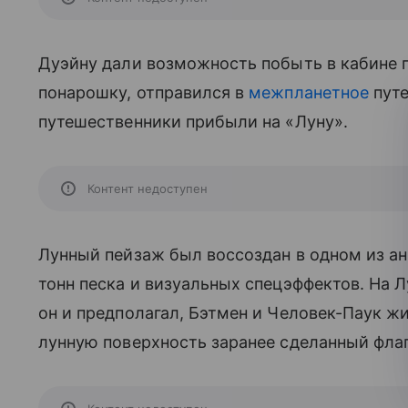
Дуэйну дали возможность побыть в кабине п
понарошку, отправился в
межпланетное
путе
путешественники прибыли на «Луну».
Контент недоступен
Лунный пейзаж был воссоздан в одном из а
тонн песка и визуальных спецэффектов. На Л
он и предполагал, Бэтмен и Человек-Паук ж
лунную поверхность заранее сделанный флаг