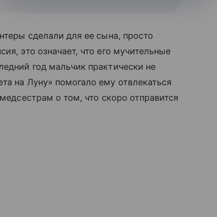
нтеры сделали для ее сына, просто
сия, это означает, что его мучительные
ледний год мальчик практически не
та на Луну» помогало ему отвлекаться
 медсестрам о том, что скоро отправится