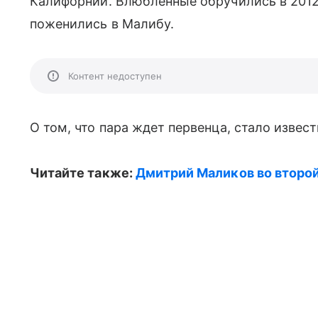
Калифорнии. Влюбленные обручились в 2012 
поженились в Малибу.
Контент недоступен
О том, что пара ждет первенца, стало извест
Читайте также:
Дмитрий Маликов во второи