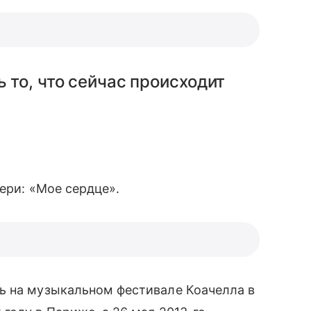
ь то, что сейчас происходит
ери: «Мое сердце».
ь на музыкальном фестивале Коачелла в