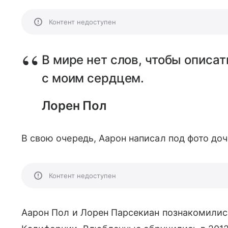
Контент недоступен
В мире нет слов, чтобы описат
с моим сердцем.
Лорен Пол
В свою очередь, Аарон написал под фото доч
Контент недоступен
Аарон Пол и Лорен Парсекиан познакомилис