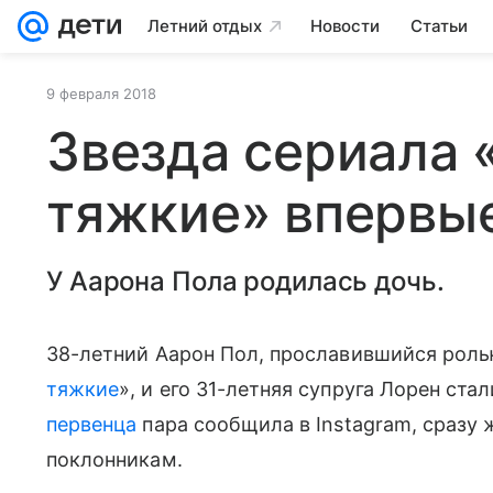
Летний отдых
Новости
Статьи
9 февраля 2018
Звезда сериала 
тяжкие» впервые
У Аарона Пола родилась дочь.
38-летний Аарон Пол, прославившийся рол
тяжкие
», и его 31-летняя супруга Лорен ста
первенца
пара сообщила в Instagram, сразу 
поклонникам.