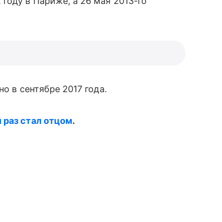
году в Париже, а 26 мая 2013-го
но в сентябре 2017 года.
̆ раз стал отцом
.