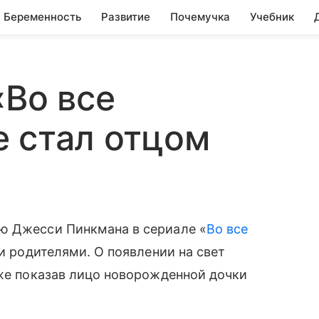
Беременность
Развитие
Почемучка
Учебник
«Во все
 стал отцом
ью Джесси Пинкмана в сериале «
Во все
ли родителями. О появлении на свет
же показав лицо новорожденной дочки