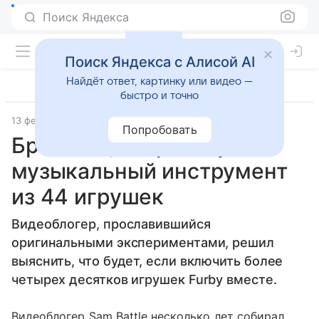
Поиск Яндекса
Поиск Яндекса с Алисой AI
Найдёт ответ, картинку или видео —
быстро и точно
13 февраля 2018
Lenta.Ru
Попробовать
Британец собрал жуткий
музыкальный инструмент
из 44 игрушек
Видеоблогер, прославившийся
оригинальными экспериментами, решил
выяснить, что будет, если включить более
четырех десятков игрушек Furby вместе.
Видеоблогер Sam Battle несколько лет собирал