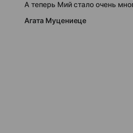
А теперь Мий стало очень мно
Агата Муцениеце