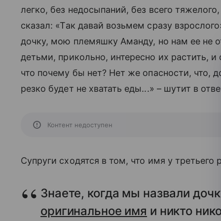
легко, без недосыпаний, без всего тяжелого
сказал: «Так давай возьмем сразу взрослог
дочку, мою племяшку Аманду, но нам ее не о
детьми, прикольно, интересно их растить, и
что почему бы нет? Нет же опасности, что, д
резко будет не хватать еды...» – шутит в отв
Контент недоступен
Супруги сходятся в том, что имя у третьего 
Знаете, когда мы назвали доч
оригинальное имя
и никто нико