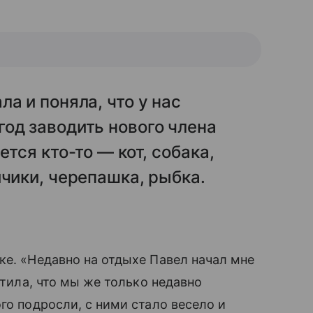
а и поняла, что у нас
од заводить нового члена
ется кто-то — кот, собака,
йчики, черепашка, рыбка.
ке. «Недавно на отдыхе Павел начал мне
етила, что мы же только недавно
ого подросли, с ними стало весело и