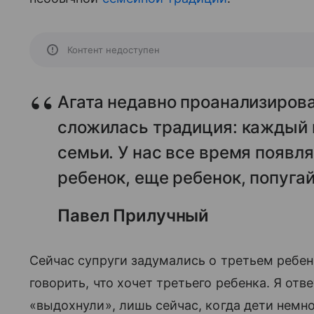
Контент недоступен
Агата недавно проанализировал
сложилась традиция: каждый г
семьи. У нас все время появля
ребенок, еще ребенок, попуга
Павел Прилучный
Сейчас супруги задумались о третьем ребен
говорить, что хочет третьего ребенка. Я отв
«выдохнули», лишь сейчас, когда дети немн