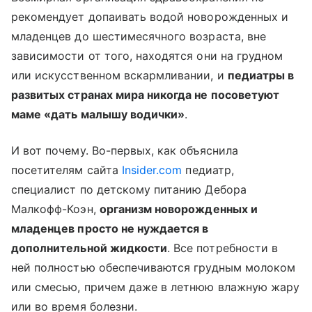
рекомендует допаивать водой новорожденных и
младенцев до шестимесячного возраста, вне
зависимости от того, находятся они на грудном
или искусственном вскармливании, и
педиатры в
развитых странах мира никогда не посоветуют
маме «дать малышу водички»
.
И вот почему. Во-первых, как объяснила
посетителям сайта
Insider.com
педиатр,
специалист по детскому питанию Дебора
Малкофф-Коэн,
организм новорожденных и
младенцев просто не нуждается в
дополнительной жидкости
. Все потребности в
ней полностью обеспечиваются грудным молоком
или смесью, причем даже в летнюю влажную жару
или во время болезни.