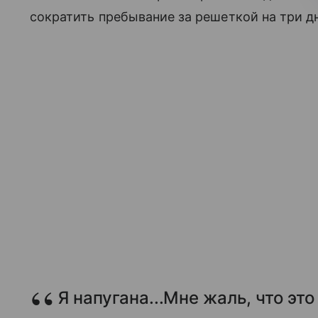
сократить пребывание за решеткой на три д
Я напугана...Мне жаль, что это