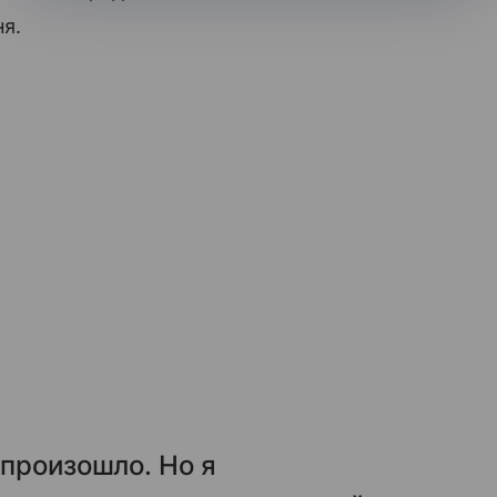
ня.
 произошло. Но я