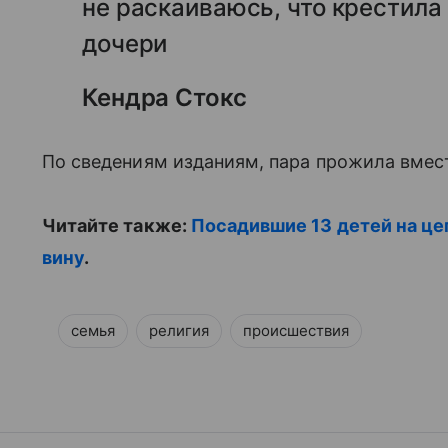
не раскаиваюсь, что крестила 
дочери
Кендра Стокс
По сведениям изданиям, пара прожила вмест
Читайте также:
Посадившие 13 детей на ц
вину
.
семья
религия
происшествия