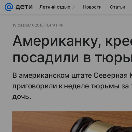
Летний отдых
Новости
Статьи
19 февраля 2018
Lenta.Ru
Американку, кре
посадили в тюр
В американском штате Северная
приговорили к неделе тюрьмы за т
дочь.