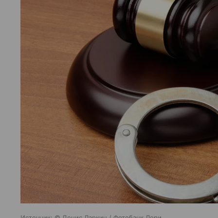
Источник:
© Денис Ларкин / Фотобанк Лори