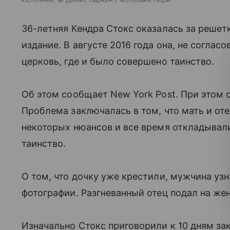
36-летняя Кендра Стокс оказалась за решетко
издание. В августе 2016 года она, не согласо
церковь, где и было совершено таинство.
Об этом сообщает New York Post. При этом 
Проблема заключалась в том, что мать и оте
некоторых нюансов и все время откладывали
таинство.
О том, что дочку уже крестили, мужчина уз
фотографии. Разгневанный отец подал на же
Изначально Стокс приговорили к 10 дням за