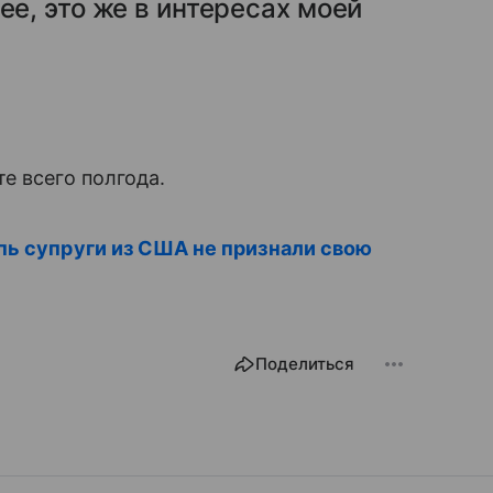
ее, это же в интересах моей
е всего полгода.
епь супруги из США не признали свою
Поделиться