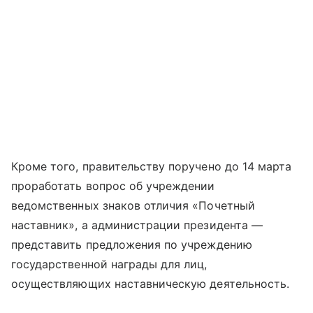
Кроме того, правительству поручено до 14 марта
проработать вопрос об учреждении
ведомственных знаков отличия «Почетный
наставник», а администрации президента —
представить предложения по учреждению
государственной награды для лиц,
осуществляющих наставническую деятельность.