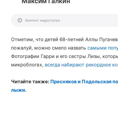
Максим Галкин
Контент недоступен
Отметим, что детей 68-летней Аллы Пугачев
пожалуй, можно смело назвать
самыми попу
Фотографии Гарри и его сестры Лизы, кото
микроблогах,
всегда набирают рекордное ко
Читайте также:
Пресняков и Подольская по
лыжи
.