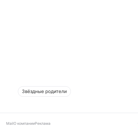
Звёздные родители
Mail
О компании
Реклама